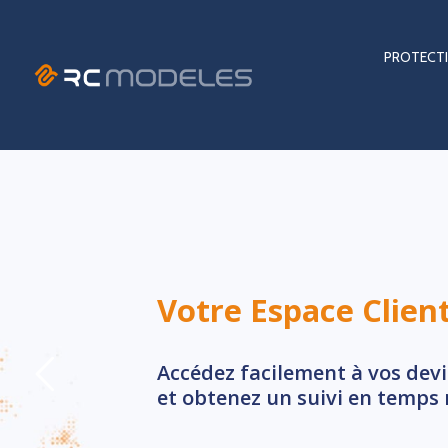
PROTECTI
Votre Espace Clien
Accédez facilement à vos devi
et obtenez un suivi en temps