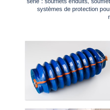
série : soufflets enduits, souff
systèmes de protection pour