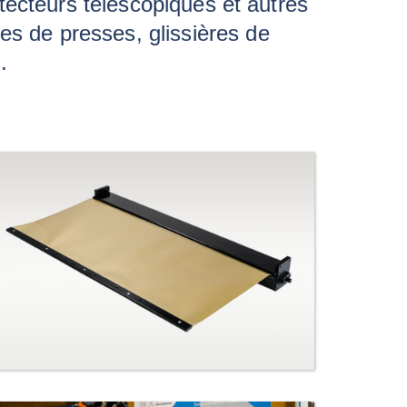
otecteurs télescopiques et autres
es de presses, glissières de
.