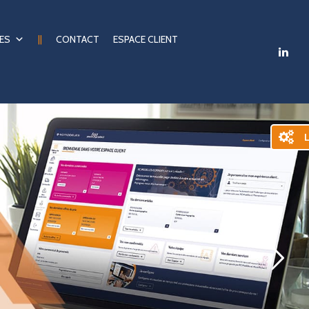
ES
||
CONTACT
ESPACE CLIENT
L