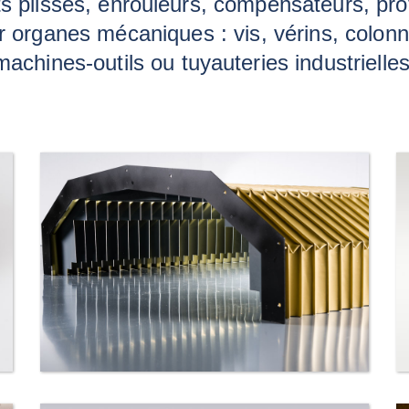
lets plissés, enrouleurs, compensateurs, pr
 organes mécaniques : vis, vérins, colonn
machines-outils ou tuyauteries industrielles