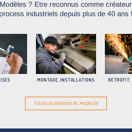
 Modèles ? Etre reconnus comme créateurs
process industriels depuis plus de 40 ans 
ISES
MONTAGE, INSTALLATIONS
RETROFIT,
TOUS LES SERVICES RC MODELES