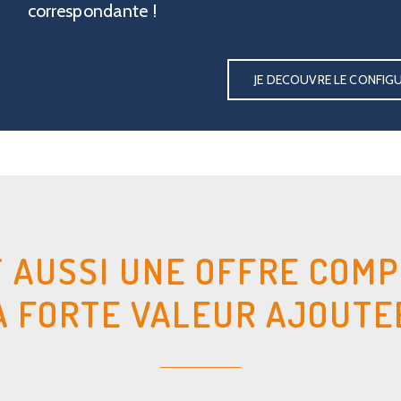
correspondante !
JE DECOUVRE LE CONFIG
T AUSSI UNE OFFRE COMP
A FORTE VALEUR AJOUTE