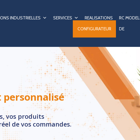
ONS INDUSTRIELLES
SERVICES
REALISATIONS
RC MODEL
CONFIGURATEUR
DE
t personnalisé
s, vos produits
 réel de vos commandes.