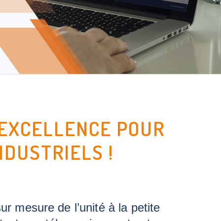
'EXCELLENCE POUR
NDUSTRIELS !
 mesure de l’unité à la petite