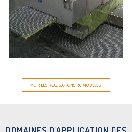
CARTER TÉLESCOPIQUE SUR SITE 10
VOIR LES REALISATIONS RC MODELES
DOMAINES D'APPLICATION DES