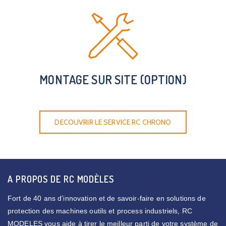
MONTAGE SUR SITE (OPTION)
DECOUVRIR LE SERVICE RC CHRONO
A PROPOS DE RC MODÈLES
Fort de 40 ans d’innovation et de savoir-faire en solutions de
protection des machines outils et process industriels, RC
MODELES vous aide à tirer le meilleur parti de votre système de