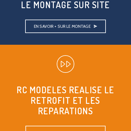
LE MONTAGE SUR SITE
EN SAVOIR + SUR LE MONTAGE
RC MODELES REALISE LE
RETROFIT ET LES
REPARATIONS