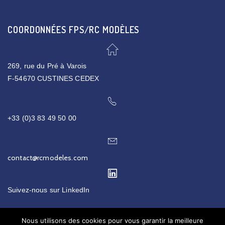
COORDONNÉES FPS/RC MODÈLES
269, rue du Pré à Varois
F-54670 CUSTINES CEDEX
+33 (0)3 83 49 50 00
contact@rcmodeles.com
Suivez-nous sur
LinkedIn
Nous utilisons des cookies pour vous garantir la meilleure