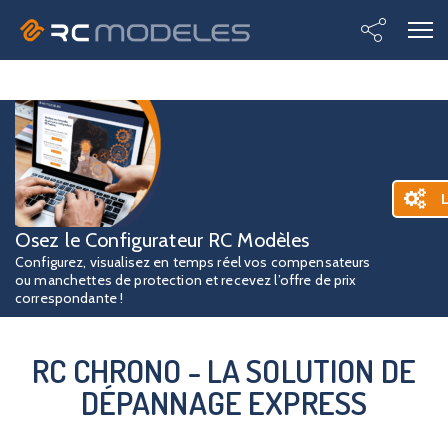
L
Osez le Configurateur RC Modèles
Configurez, visualisez en temps réel vos compensateurs
ou manchettes de protection et recevez l’offre de prix
correspondante !
RC CHRONO - LA SOLUTION DE
DÉPANNAGE EXPRESS