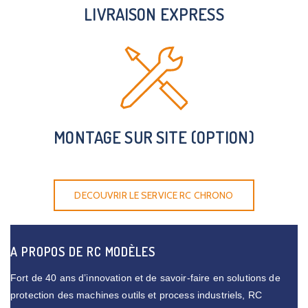
LIVRAISON EXPRESS
MONTAGE SUR SITE (OPTION)
DECOUVRIR LE SERVICE RC CHRONO
A PROPOS DE RC MODÈLES
Fort de 40 ans d’innovation et de savoir-faire en solutions de
protection des machines outils et process industriels, RC