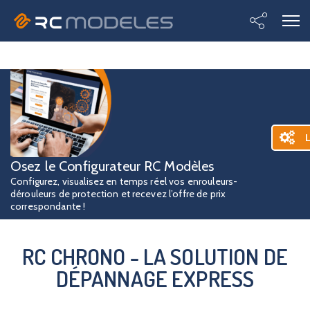
L
Osez le Configurateur RC Modèles
Configurez, visualisez en temps réel vos enrouleurs-
dérouleurs de protection et recevez l’offre de prix
correspondante !
RC CHRONO - LA SOLUTION DE
DÉPANNAGE EXPRESS