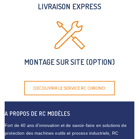
LIVRAISON EXPRESS
MONTAGE SUR SITE (OPTION)
DECOUVRIR LE SERVICE RC CHRONO
A PROPOS DE RC MODÈLES
Fort de 40 ans d’innovation et de savoir-faire en solutions de
protection des machines outils et process industriels, RC