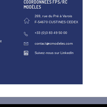
COORDONNÉES FPS/RC
MODÈLES
269, rue du Pré à Varois
F-54670 CUSTINES CEDEX
+33 (0)3 83 49 50 00
at
contact@rcmodeles.com
Suivez-nous sur
LinkedIn
ialité