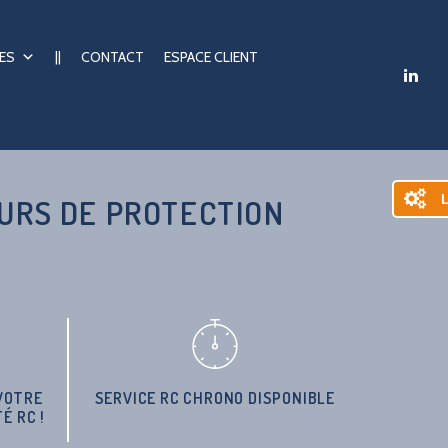
ES
||
CONTACT
ESPACE CLIENT
L
URS DE PROTECTION
 VOTRE
SERVICE RC CHRONO DISPONIBLE
É RC !