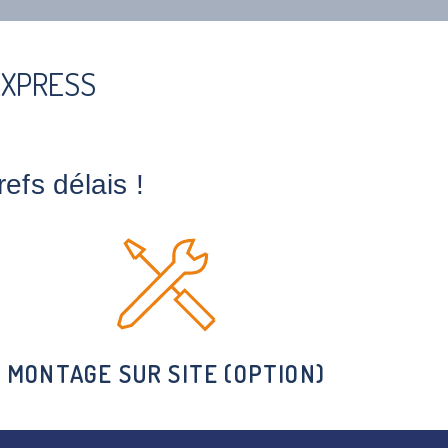
EXPRESS
fs délais !
MONTAGE SUR SITE (OPTION)