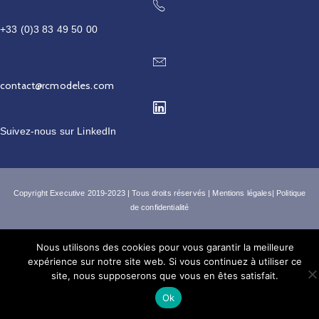
+33 (0)3 83 49 50 00
contact@rcmodeles.com
Suivez-nous sur
LinkedIn
Copyright
Executive 2019-2023
| Tous droits réservés |
Mentions légales
|
Politique
de confidentialité
Nous utilisons des cookies pour vous garantir la meilleure
expérience sur notre site web. Si vous continuez à utiliser ce
site, nous supposerons que vous en êtes satisfait.
Ok