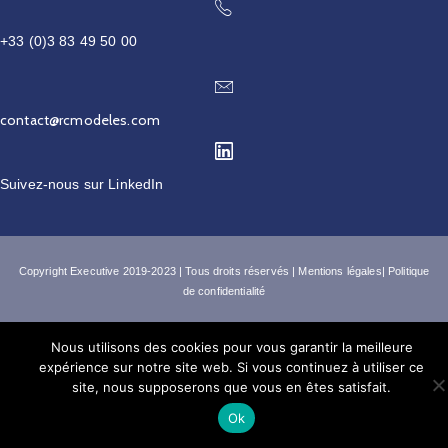
+33 (0)3 83 49 50 00
contact@rcmodeles.com
Suivez-nous sur
LinkedIn
Copyright
Executive 2019-2023
| Tous droits réservés |
Mentions légales
|
Politique
de confidentialité
Nous utilisons des cookies pour vous garantir la meilleure
expérience sur notre site web. Si vous continuez à utiliser ce
site, nous supposerons que vous en êtes satisfait.
Ok