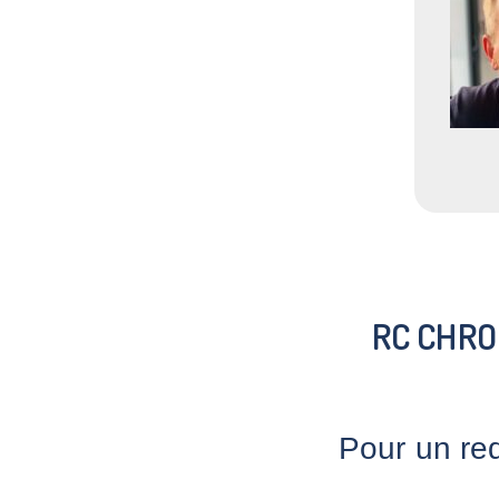
RC CHRO
Pour un re