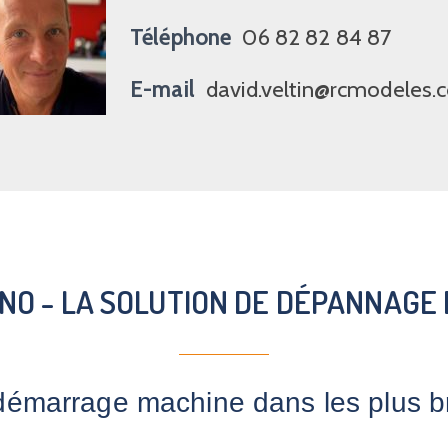
Téléphone
06 82 82 84 87
E-mail
david.veltin@rcmodeles
NO - LA SOLUTION DE DÉPANNAGE
démarrage machine dans les plus bre