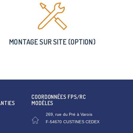
MONTAGE SUR SITE (OPTION)
COORDONNÉES FPS/RC
ANTIES
MODÈLES
269, rue du Pré à Varois
F-54670 CUSTINES CEDEX