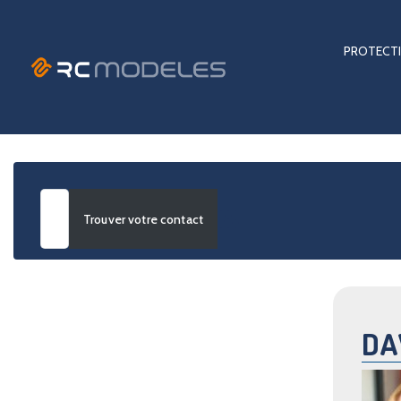
PROTECTI
Advanced Search
DA