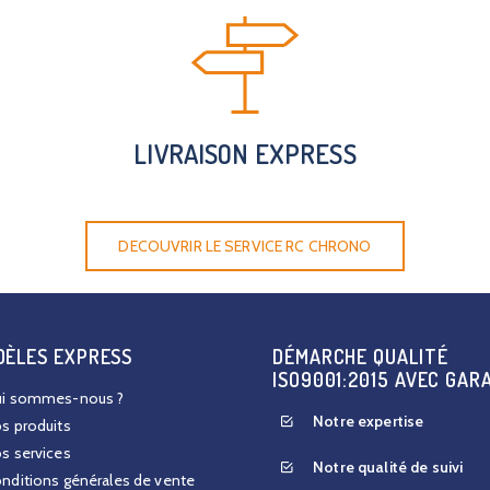
LIVRAISON EXPRESS
DECOUVRIR LE SERVICE RC CHRONO
DÈLES EXPRESS
DÉMARCHE QUALITÉ
ISO9001:2015 AVEC GAR
i sommes-nous ?
Notre expertise
s produits
s services
Notre qualité de suivi
nditions générales de vente