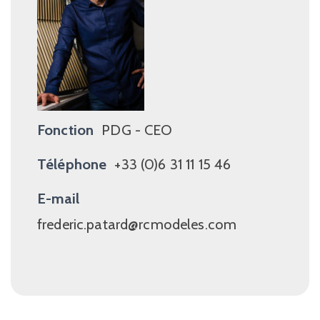
Fonction
PDG - CEO
Téléphone
+33 (0)6 31 11 15 46
E-mail
frederic.patard@rcmodeles.com