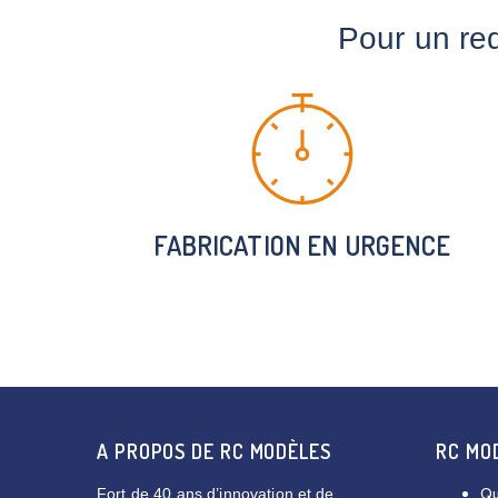
Pour un re
FABRICATION EN URGENCE
A PROPOS DE RC MODÈLES
RC MO
Qu
Fort de 40 ans d’innovation et de