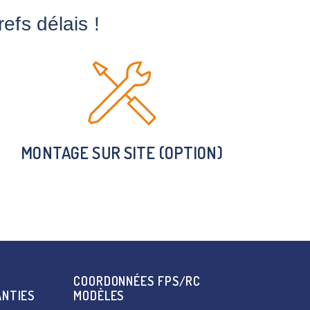
fs délais !
MONTAGE SUR SITE (OPTION)
COORDONNÉES FPS/RC
ANTIES
MODÈLES