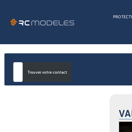
PROTECTI
Advanced Search
VA